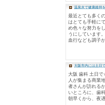
温泉水で健康維持
最近とても多く
はとても手軽に
め色々な努力を
うにしています
血行なども調子が
大阪市内には土日
大阪 歯科 土日
人が集まる商業
者さんが訪れる
いところに、歯
朝早くから、夜遅