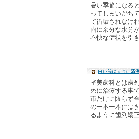
暑い季節になる
ってしまいがち
で循環されなけ
内に余分な水分
不快な症状を引き
白い歯は人々に清
審美歯科とは歯
めに治療する事で
市だけに限らず
の一本一本には
るように歯列矯正