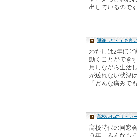
出しているのです
通院しなくても良
わたしは2年ほ
動くことができ
用しながら生活
が送れない状況
「どんな痛みでも
高校時代のサッカ
高校時代の同窓
０年、みんなも