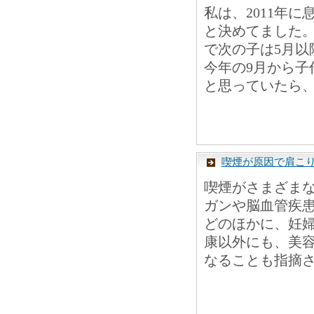
私は、2011年
と決めてました。
で次の子は5月以
今年の9月から
と思っていたら、
喫煙が原因で肩こ
喫煙がさまざま
ガンや脳血管疾
どのほかに、妊
康以外にも、美
なることも指摘さ