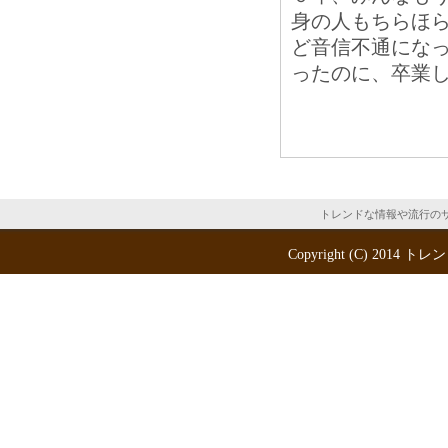
身の人もちらほ
ど音信不通にな
ったのに、卒業し
トレンドな情報や流行の
Copyright (C) 2014
トレン