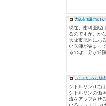
大阪市旭区の歯科
現在、歯科医院
るのですが、か
大阪市旭区にある
い医師が集まっ
るのは自分が通院
シトルリンxlに期
シトルリンxlに
シトルリンの働
流をアップさせる
いるシトルリン