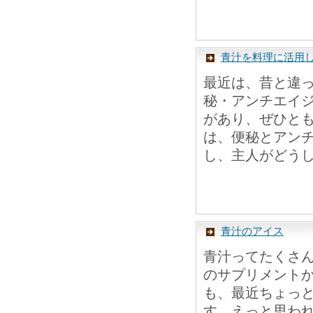
青汁を料理に活用
最近は、昔と違
秘・アンチエイ
があり、ぜひと
は、便秘とアン
し、主人がどうし
青汁のアイス
青汁ってたくさ
のサプリメント
も、最近ちょっ
す。えっと思わ