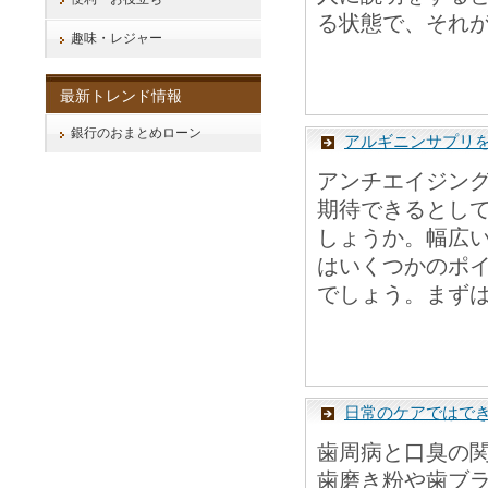
る状態で、それが
趣味・レジャー
最新トレンド情報
銀行のおまとめローン
アルギニンサプリ
アンチエイジン
期待できるとし
しょうか。幅広
はいくつかのポ
でしょう。まずは
日常のケアではで
歯周病と口臭の
歯磨き粉や歯ブ