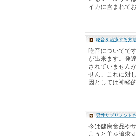
イカに含まれてお
吃音を治療する方
吃音についてで
が出来ます。発
されていません
せん。これに対
因としては神経的
男性サプリメント
今は健康食品や
言うと美を追求