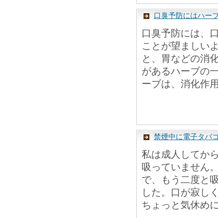
口臭予防にはハー
口臭予防には、
ことが望ましい
と、胃などの消
があるハーブの
ーブは、消化作用
禁煙中に電子タバ
私は成人してか
吸っていません
で、もう二度と
した。口が寂し
ちょっと気休めに