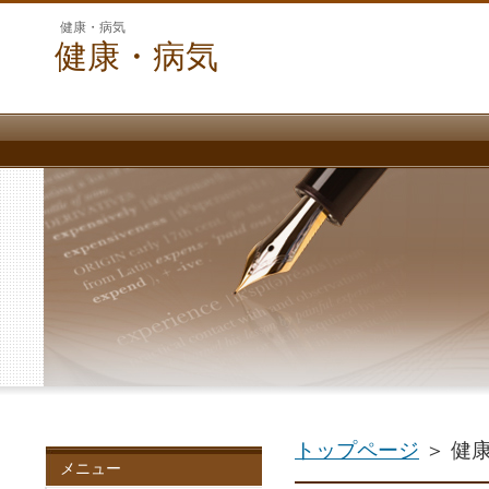
健康・病気
健康・病気
トップページ
＞ 健
メニュー