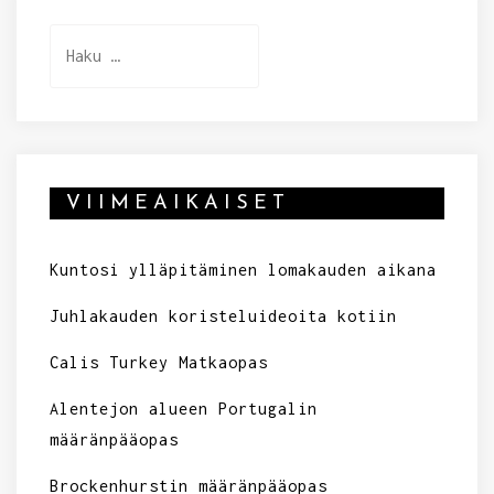
Haku:
VIIMEAIKAISET
Kuntosi ylläpitäminen lomakauden aikana
Juhlakauden koristeluideoita kotiin
Calis Turkey Matkaopas
Alentejon alueen Portugalin
määränpääopas
Brockenhurstin määränpääopas