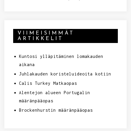
VIIMEISIMMÄT
ARTIKKELIT
Kuntosi ylläpitäminen lomakauden
aikana
Juhlakauden koristeluideoita kotiin
Calis Turkey Matkaopas
Alentejon alueen Portugalin
määränpääopas
Brockenhurstin määränpääopas