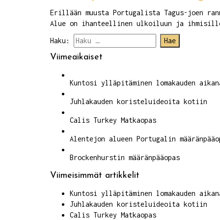
Erillään muusta Portugalista Tagus-joen ran
Alue on ihanteellinen ulkoiluun ja ihmisill
Haku:
Viimeaikaiset
Kuntosi ylläpitäminen lomakauden aikan
Juhlakauden koristeluideoita kotiin
Calis Turkey Matkaopas
Alentejon alueen Portugalin määränpääo
Brockenhurstin määränpääopas
Viimeisimmät artikkelit
Kuntosi ylläpitäminen lomakauden aikan
Juhlakauden koristeluideoita kotiin
Calis Turkey Matkaopas