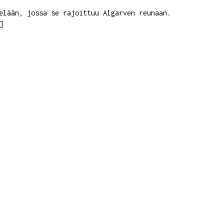
elään, jossa se rajoittuu Algarven reunaan.
]